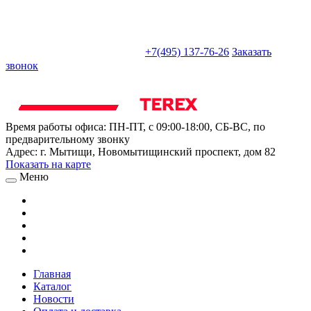
sales@truckparts-rf.ru
+7(495) 137-76-26
Заказать
звонок
Время работы офиса:
ПН-ПТ, с 09:00-18:00, СБ-ВС, по
предварительному звонку
Адрес:
г. Мытищи
,
Новомытищинский проспект, дом 82
Показать на карте
Меню
Главная
Каталог
Новости